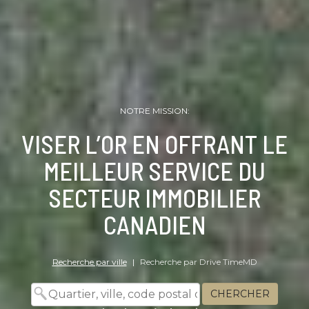
NOTRE MISSION:
VISER L’OR EN OFFRANT LE
MEILLEUR SERVICE DU
SECTEUR IMMOBILIER
CANADIEN
Recherche par ville
|
Recherche par Drive TimeMD