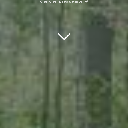
chercher près de moi
Scroll down