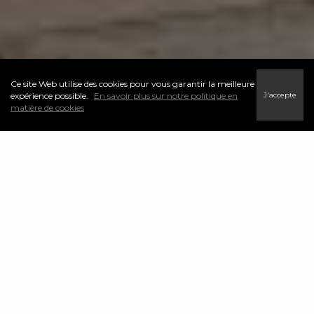
Ce site Web utilise des cookies pour vous garantir la meilleure
J'accepte
expérience possible.
En savoir plus sur notre politique en
matière de cookies
Notre site Web est un guichet unique pour vos recherches de propriétés
en ligne. Notre but premier est d’assurer votre succès, que vous soyez
client ou courtier immobilier.
Proposant une portée mondiale et une expertise locale, nous sommes
déterminés à offrir une expérience extraordinaire. Nous visons l’or en
offrant le meilleur service du secteur immobilier canadien.